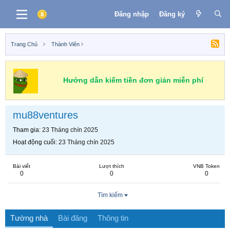
Đăng nhập
Đăng ký
Trang Chủ
Thành Viên
Hướng dẫn kiếm tiền đơn giản miễn phí
mu88ventures
Tham gia
23 Tháng chín 2025
Hoạt động cuối
23 Tháng chín 2025
Bài viết
Lượt thích
VNB Token
0
0
0
Tìm kiếm
Tường nhà
Bài đăng
Thông tin