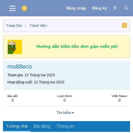
Đăng nhập
Đăng ký
Trang Chủ
Thành Viên
Hướng dẫn kiếm tiền đơn giản miễn phí
mu88eco
Tham gia
12 Tháng hai 2023
Hoạt động cuối
12 Tháng hai 2023
Bài viết
Lượt thích
VNB Token
0
0
0
Tìm kiếm
Tường nhà
Bài đăng
Thông tin