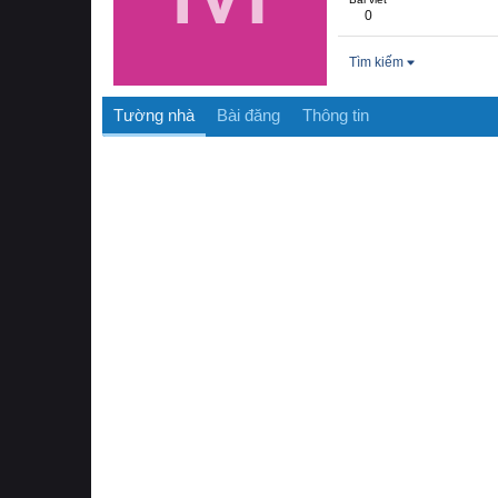
0
Tìm kiếm
Tường nhà
Bài đăng
Thông tin