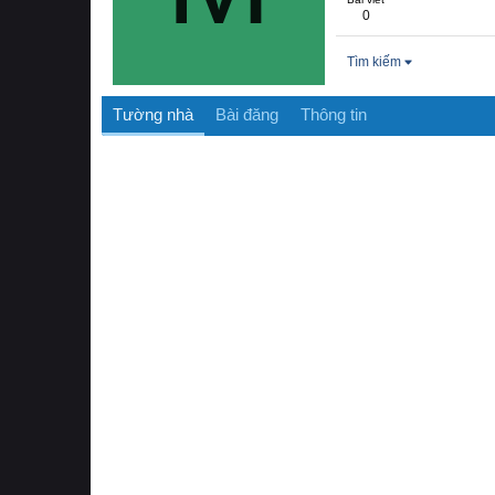
0
Tìm kiếm
Tường nhà
Bài đăng
Thông tin