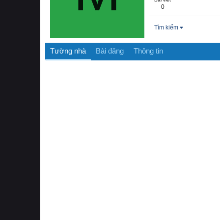
0
Tìm kiếm
Tường nhà
Bài đăng
Thông tin