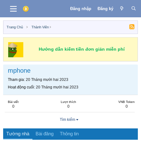
Đăng nhập
Đăng ký
Trang Chủ
Thành Viên
Hướng dẫn kiếm tiền đơn giản miễn phí
mphone
Tham gia
20 Tháng mười hai 2023
Hoạt động cuối
20 Tháng mười hai 2023
Bài viết
Lượt thích
VNB Token
0
0
0
Tìm kiếm
Tường nhà
Bài đăng
Thông tin