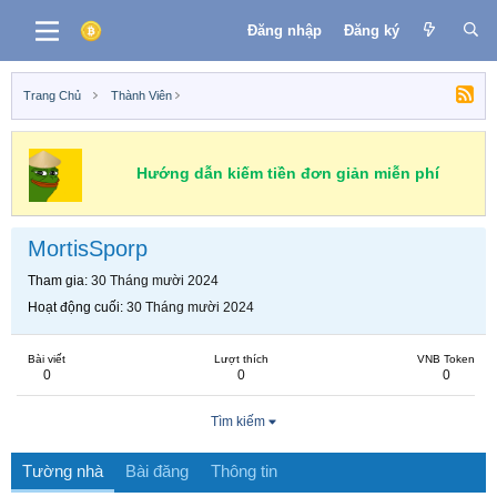
Đăng nhập
Đăng ký
Trang Chủ
Thành Viên
Hướng dẫn kiếm tiền đơn giản miễn phí
MortisSporp
Tham gia
30 Tháng mười 2024
Hoạt động cuối
30 Tháng mười 2024
Bài viết
Lượt thích
VNB Token
0
0
0
Tìm kiếm
Tường nhà
Bài đăng
Thông tin