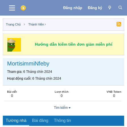
Đăng nhập
Đăng ký
Trang Chủ
Thành Viên
Hướng dẫn kiếm tiền đơn giản miễn phí
MortisimmiNfeby
Tham gia
6 Tháng chín 2024
Hoạt động cuối
6 Tháng chín 2024
Bài viết
Lượt thích
VNB Token
0
0
0
Tìm kiếm
Tường nhà
Bài đăng
Thông tin