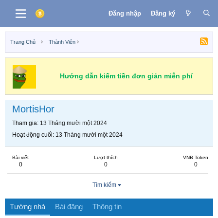
Đăng nhập
Đăng ký
Trang Chủ
Thành Viên
Hướng dẫn kiếm tiền đơn giản miễn phí
MortisHor
Tham gia
13 Tháng mười một 2024
Hoạt động cuối
13 Tháng mười một 2024
Bài viết
Lượt thích
VNB Token
0
0
0
Tìm kiếm
Tường nhà
Bài đăng
Thông tin