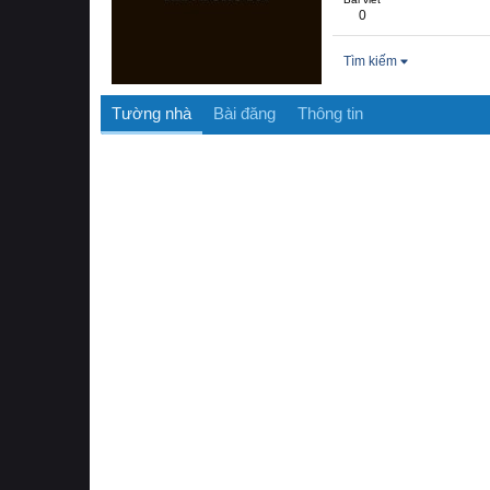
0
Tìm kiếm
Tường nhà
Bài đăng
Thông tin