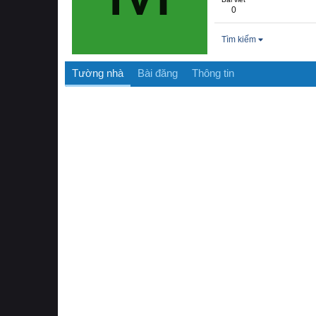
0
Tìm kiếm
Tường nhà
Bài đăng
Thông tin