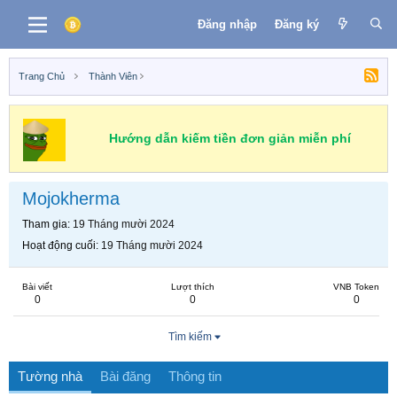
Đăng nhập
Đăng ký
Trang Chủ
Thành Viên
Hướng dẫn kiếm tiền đơn giản miễn phí
Mojokherma
Tham gia
19 Tháng mười 2024
Hoạt động cuối
19 Tháng mười 2024
Bài viết
Lượt thích
VNB Token
0
0
0
Tìm kiếm
Tường nhà
Bài đăng
Thông tin