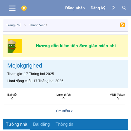
Đăng nhập
Đăng ký
Trang Chủ
Thành Viên
Hướng dẫn kiếm tiền đơn giản miễn phí
Mojokgrighed
Tham gia
17 Tháng hai 2025
Hoạt động cuối
17 Tháng hai 2025
Bài viết
Lượt thích
VNB Token
0
0
0
Tìm kiếm
Tường nhà
Bài đăng
Thông tin