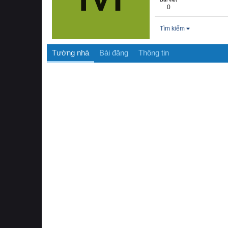
0
Tìm kiếm
Tường nhà
Bài đăng
Thông tin