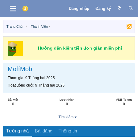
Đăng nhập
Đăng ký
Trang Chủ
Thành Viên
Hướng dẫn kiếm tiền đơn giản miễn phí
MoffMob
Tham gia
9 Tháng hai 2025
Hoạt động cuối
9 Tháng hai 2025
Bài viết
Lượt thích
VNB Token
0
0
0
Tìm kiếm
Tường nhà
Bài đăng
Thông tin