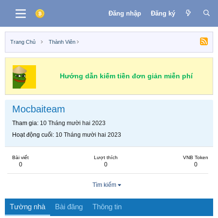
Đăng nhập
Đăng ký
Trang Chủ
Thành Viên
Hướng dẫn kiếm tiền đơn giản miễn phí
Mocbaiteam
Tham gia
10 Tháng mười hai 2023
Hoạt động cuối
10 Tháng mười hai 2023
Bài viết
Lượt thích
VNB Token
0
0
0
Tìm kiếm
Tường nhà
Bài đăng
Thông tin