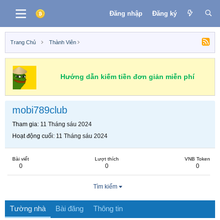
Đăng nhập
Đăng ký
Trang Chủ
Thành Viên
Hướng dẫn kiếm tiền đơn giản miễn phí
mobi789club
Tham gia
11 Tháng sáu 2024
Hoạt động cuối
11 Tháng sáu 2024
Bài viết
Lượt thích
VNB Token
0
0
0
Tìm kiếm
Tường nhà
Bài đăng
Thông tin