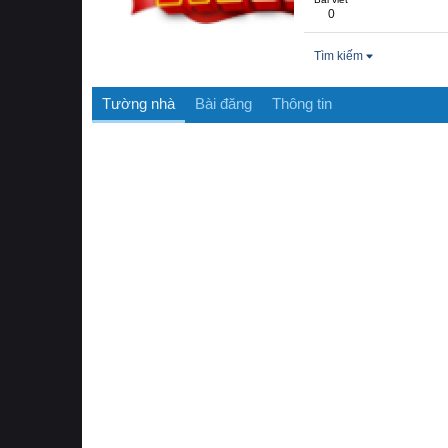
0
Tìm kiếm
Tường nhà
Bài đăng
Thông tin