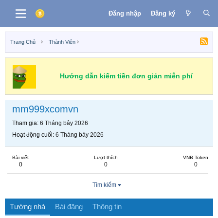
Đăng nhập
Đăng ký
Trang Chủ
Thành Viên
Hướng dẫn kiếm tiền đơn giản miễn phí
mm999xcomvn
Tham gia
6 Tháng bảy 2026
Hoạt động cuối
6 Tháng bảy 2026
Bài viết
Lượt thích
VNB Token
0
0
0
Tìm kiếm
Tường nhà
Bài đăng
Thông tin