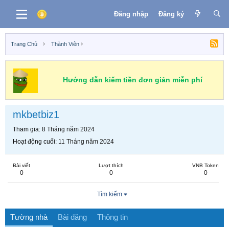
Đăng nhập
Đăng ký
Trang Chủ
Thành Viên
Hướng dẫn kiếm tiền đơn giản miễn phí
mkbetbiz1
Tham gia
8 Tháng năm 2024
Hoạt động cuối
11 Tháng năm 2024
Bài viết
Lượt thích
VNB Token
0
0
0
Tìm kiếm
Tường nhà
Bài đăng
Thông tin