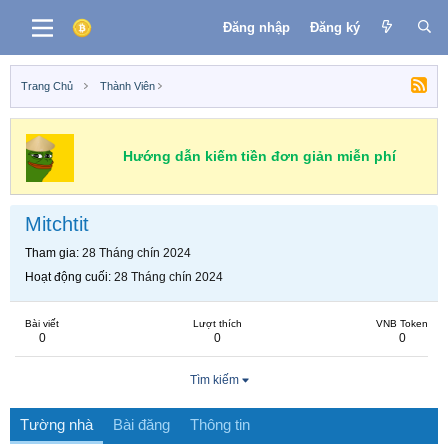
Đăng nhập
Đăng ký
Trang Chủ
Thành Viên
Hướng dẫn kiếm tiền đơn giản miễn phí
Mitchtit
Tham gia
28 Tháng chín 2024
Hoạt động cuối
28 Tháng chín 2024
Bài viết
Lượt thích
VNB Token
0
0
0
Tìm kiếm
Tường nhà
Bài đăng
Thông tin