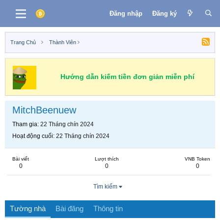
Đăng nhập
Đăng ký
Trang Chủ
Thành Viên
Hướng dẫn kiếm tiền đơn giản miễn phí
MitchBeenuew
Tham gia
22 Tháng chín 2024
Hoạt động cuối
22 Tháng chín 2024
Bài viết
Lượt thích
VNB Token
0
0
0
Tìm kiếm
Tường nhà
Bài đăng
Thông tin