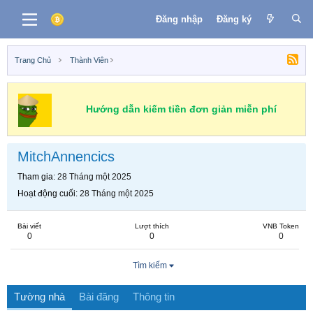
Đăng nhập
Đăng ký
Trang Chủ
Thành Viên
Hướng dẫn kiếm tiền đơn giản miễn phí
MitchAnnencics
Tham gia
28 Tháng một 2025
Hoạt động cuối
28 Tháng một 2025
Bài viết
Lượt thích
VNB Token
0
0
0
Tìm kiếm
Tường nhà
Bài đăng
Thông tin