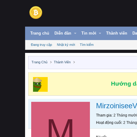
Trang chủ
Diễn đàn
Tin mới
Thành viên
Da
Đang truy cập
Nhật ký mới
Tìm kiếm
Trang Chủ
Thành Viên
Hướng dẫ
Mirzoinisee
M
Tham gia
2 Tháng mười
Hoạt động cuối
2 Tháng
Bài viết