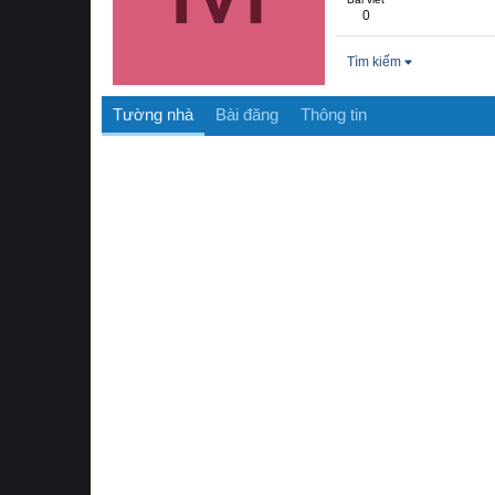
0
Tìm kiếm
Tường nhà
Bài đăng
Thông tin