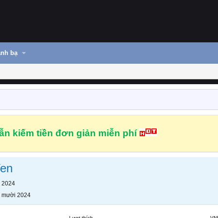
nh bạ
n kiếm tiền đơn giản miễn phí
Ven
 2024
 mười 2024
Lượt thích
VN