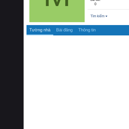
0
Tìm kiếm
Tường nhà
Bài đăng
Thông tin