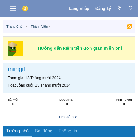
Đăng nhập
Đăng ký
Trang Chủ
Thành Viên
Hướng dẫn kiếm tiền đơn giản miễn phí
minigift
Tham gia
13 Tháng mười 2024
Hoạt động cuối
13 Tháng mười 2024
Bài viết
Lượt thích
VNB Token
0
0
0
Tìm kiếm
Tường nhà
Bài đăng
Thông tin