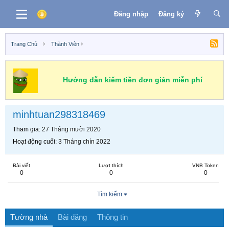
Đăng nhập
Đăng ký
Trang Chủ
Thành Viên
Hướng dẫn kiếm tiền đơn giản miễn phí
minhtuan298318469
Tham gia
27 Tháng mười 2020
Hoạt động cuối
3 Tháng chín 2022
Bài viết
Lượt thích
VNB Token
0
0
0
Tìm kiếm
Tường nhà
Bài đăng
Thông tin