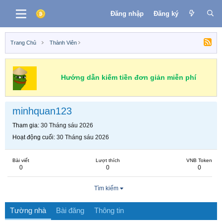
Đăng nhập
Đăng ký
Trang Chủ
Thành Viên
Hướng dẫn kiếm tiền đơn giản miễn phí
minhquan123
Tham gia
30 Tháng sáu 2026
Hoạt động cuối
30 Tháng sáu 2026
Bài viết
Lượt thích
VNB Token
0
0
0
Tìm kiếm
Tường nhà
Bài đăng
Thông tin