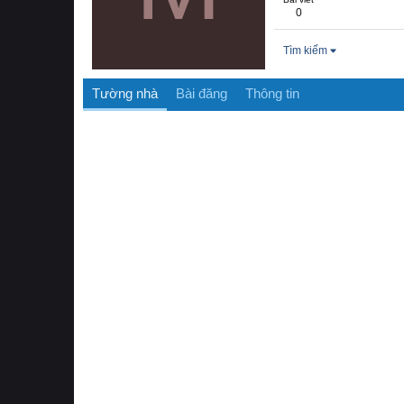
0
Tìm kiếm
Tường nhà
Bài đăng
Thông tin