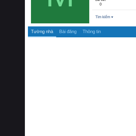
0
Tìm kiếm
Tường nhà
Bài đăng
Thông tin