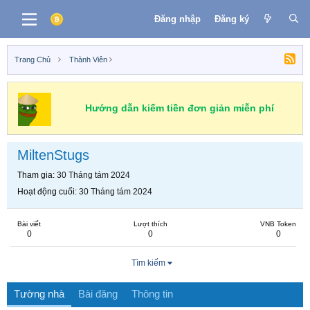
Đăng nhập
Đăng ký
Trang Chủ
Thành Viên
Hướng dẫn kiếm tiền đơn giản miễn phí
MiltenStugs
Tham gia
30 Tháng tám 2024
Hoạt động cuối
30 Tháng tám 2024
Bài viết
Lượt thích
VNB Token
0
0
0
Tìm kiếm
Tường nhà
Bài đăng
Thông tin