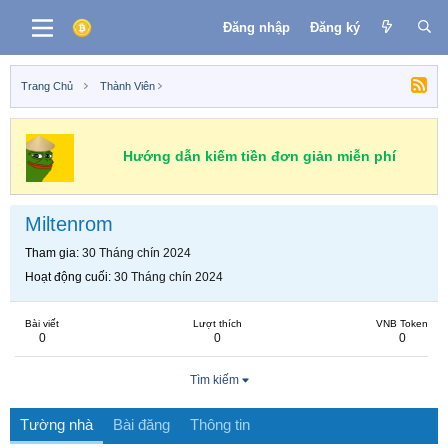
Đăng nhập
Đăng ký
Trang Chủ
Thành Viên
Hướng dẫn kiếm tiền đơn giản miễn phí
Miltenrom
Tham gia
30 Tháng chín 2024
Hoạt động cuối
30 Tháng chín 2024
Bài viết
Lượt thích
VNB Token
0
0
0
Tìm kiếm
Tường nhà
Bài đăng
Thông tin