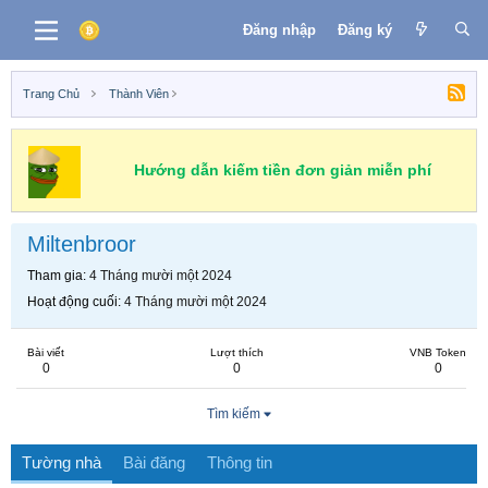
Đăng nhập
Đăng ký
Trang Chủ
Thành Viên
Hướng dẫn kiếm tiền đơn giản miễn phí
Miltenbroor
Tham gia
4 Tháng mười một 2024
Hoạt động cuối
4 Tháng mười một 2024
Bài viết
Lượt thích
VNB Token
0
0
0
Tìm kiếm
Tường nhà
Bài đăng
Thông tin