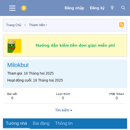
Đăng nhập
Đăng ký
Trang Chủ
Thành Viên
Hướng dẫn kiếm tiền đơn giản miễn phí
Milokbut
Tham gia
16 Tháng hai 2025
Hoạt động cuối
16 Tháng hai 2025
Bài viết
Lượt thích
VNB Token
0
0
0
Tìm kiếm
Tường nhà
Bài đăng
Thông tin