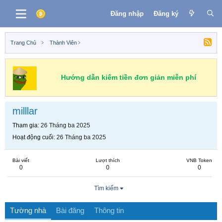
Đăng nhập
Đăng ký
Trang Chủ
Thành Viên
Hướng dẫn kiếm tiền đơn giản miễn phí
milllar
Tham gia
26 Tháng ba 2025
Hoạt động cuối
26 Tháng ba 2025
Bài viết
Lượt thích
VNB Token
0
0
0
Tìm kiếm
Tường nhà
Bài đăng
Thông tin