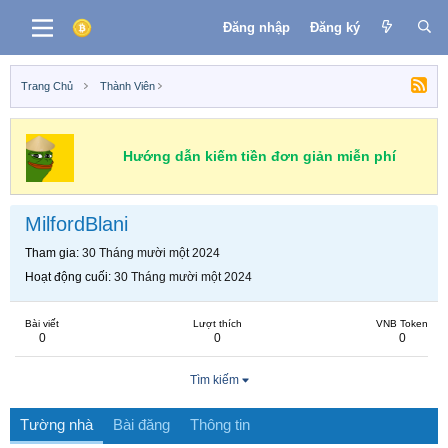
Đăng nhập
Đăng ký
Trang Chủ
Thành Viên
Hướng dẫn kiếm tiền đơn giản miễn phí
MilfordBlani
Tham gia
30 Tháng mười một 2024
Hoạt động cuối
30 Tháng mười một 2024
Bài viết
Lượt thích
VNB Token
0
0
0
Tìm kiếm
Tường nhà
Bài đăng
Thông tin