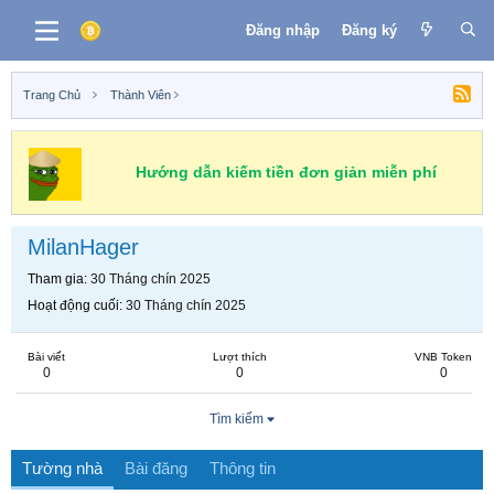
Đăng nhập
Đăng ký
Trang Chủ
Thành Viên
Hướng dẫn kiếm tiền đơn giản miễn phí
MilanHager
Tham gia
30 Tháng chín 2025
Hoạt động cuối
30 Tháng chín 2025
Bài viết
Lượt thích
VNB Token
0
0
0
Tìm kiếm
Tường nhà
Bài đăng
Thông tin