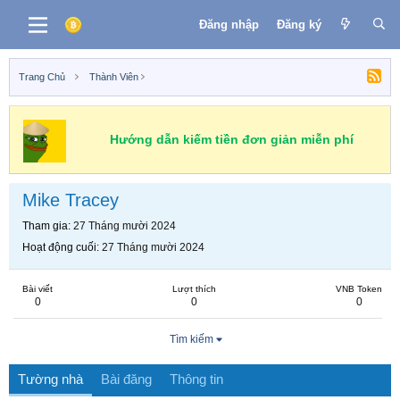
Đăng nhập
Đăng ký
Trang Chủ
Thành Viên
Hướng dẫn kiếm tiền đơn giản miễn phí
Mike Tracey
Tham gia
27 Tháng mười 2024
Hoạt động cuối
27 Tháng mười 2024
Bài viết
Lượt thích
VNB Token
0
0
0
Tìm kiếm
Tường nhà
Bài đăng
Thông tin