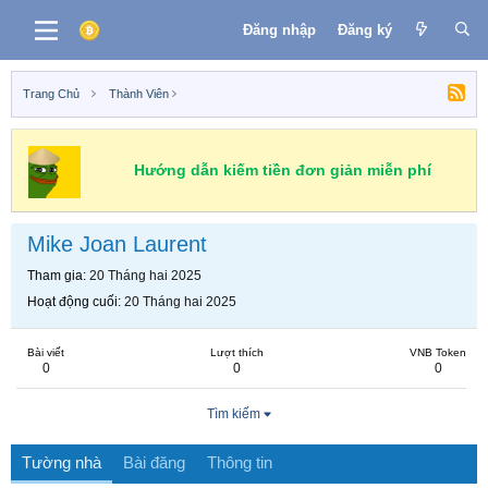
Đăng nhập
Đăng ký
Trang Chủ
Thành Viên
Hướng dẫn kiếm tiền đơn giản miễn phí
Mike Joan Laurent
Tham gia
20 Tháng hai 2025
Hoạt động cuối
20 Tháng hai 2025
Bài viết
Lượt thích
VNB Token
0
0
0
Tìm kiếm
Tường nhà
Bài đăng
Thông tin