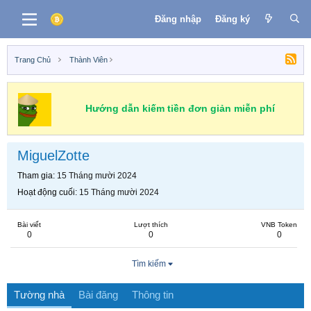
Đăng nhập
Đăng ký
Trang Chủ
Thành Viên
Hướng dẫn kiếm tiền đơn giản miễn phí
MiguelZotte
Tham gia
15 Tháng mười 2024
Hoạt động cuối
15 Tháng mười 2024
Bài viết
Lượt thích
VNB Token
0
0
0
Tìm kiếm
Tường nhà
Bài đăng
Thông tin