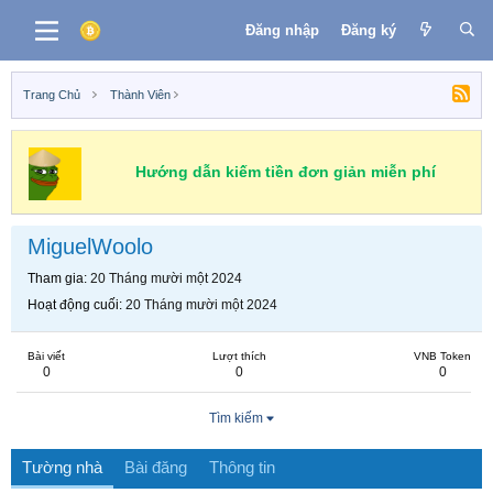
Đăng nhập
Đăng ký
Trang Chủ
Thành Viên
Hướng dẫn kiếm tiền đơn giản miễn phí
MiguelWoolo
Tham gia
20 Tháng mười một 2024
Hoạt động cuối
20 Tháng mười một 2024
Bài viết
Lượt thích
VNB Token
0
0
0
Tìm kiếm
Tường nhà
Bài đăng
Thông tin