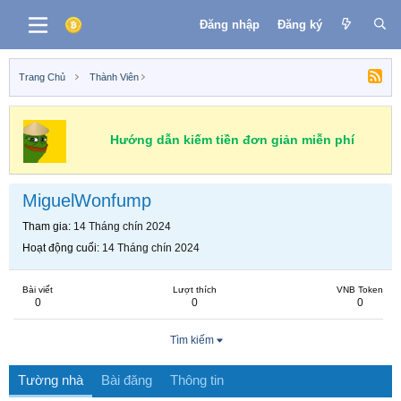
Đăng nhập
Đăng ký
Trang Chủ
Thành Viên
Hướng dẫn kiếm tiền đơn giản miễn phí
MiguelWonfump
Tham gia
14 Tháng chín 2024
Hoạt động cuối
14 Tháng chín 2024
Bài viết
Lượt thích
VNB Token
0
0
0
Tìm kiếm
Tường nhà
Bài đăng
Thông tin