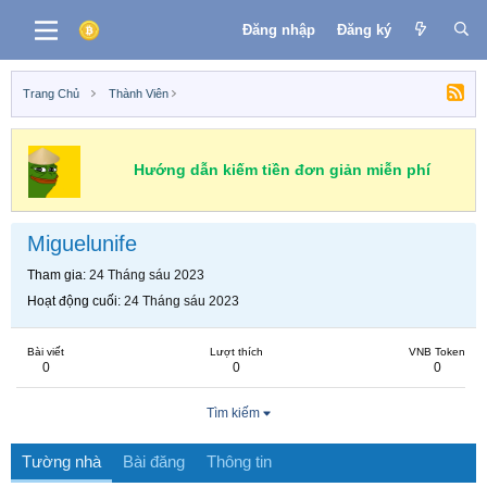
Đăng nhập
Đăng ký
Trang Chủ
Thành Viên
Hướng dẫn kiếm tiền đơn giản miễn phí
Miguelunife
Tham gia
24 Tháng sáu 2023
Hoạt động cuối
24 Tháng sáu 2023
Bài viết
Lượt thích
VNB Token
0
0
0
Tìm kiếm
Tường nhà
Bài đăng
Thông tin