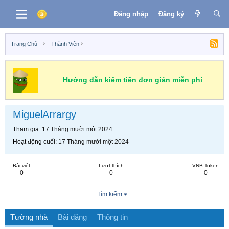
Đăng nhập
Đăng ký
Trang Chủ
Thành Viên
Hướng dẫn kiếm tiền đơn giản miễn phí
MiguelArrargy
Tham gia
17 Tháng mười một 2024
Hoạt động cuối
17 Tháng mười một 2024
Bài viết
Lượt thích
VNB Token
0
0
0
Tìm kiếm
Tường nhà
Bài đăng
Thông tin