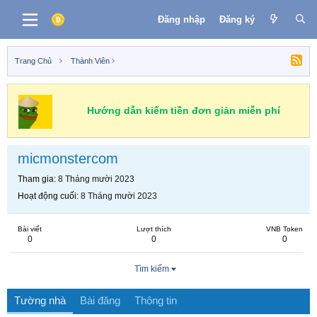
Đăng nhập
Đăng ký
Trang Chủ
Thành Viên
Hướng dẫn kiếm tiền đơn giản miễn phí
micmonstercom
Tham gia
8 Tháng mười 2023
Hoạt động cuối
8 Tháng mười 2023
Bài viết
Lượt thích
VNB Token
0
0
0
Tìm kiếm
Tường nhà
Bài đăng
Thông tin