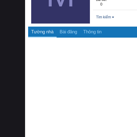
0
Tìm kiếm
Tường nhà
Bài đăng
Thông tin