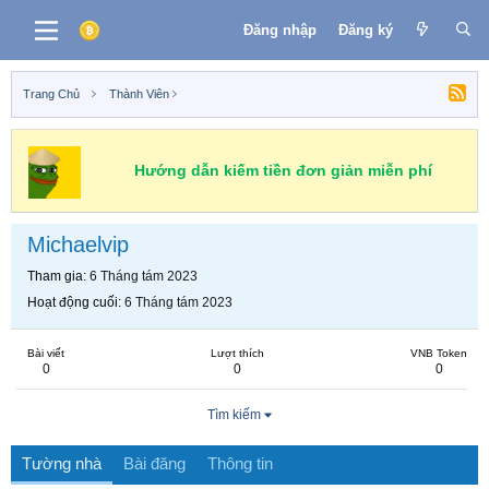
Đăng nhập
Đăng ký
Trang Chủ
Thành Viên
Hướng dẫn kiếm tiền đơn giản miễn phí
Michaelvip
Tham gia
6 Tháng tám 2023
Hoạt động cuối
6 Tháng tám 2023
Bài viết
Lượt thích
VNB Token
0
0
0
Tìm kiếm
Tường nhà
Bài đăng
Thông tin