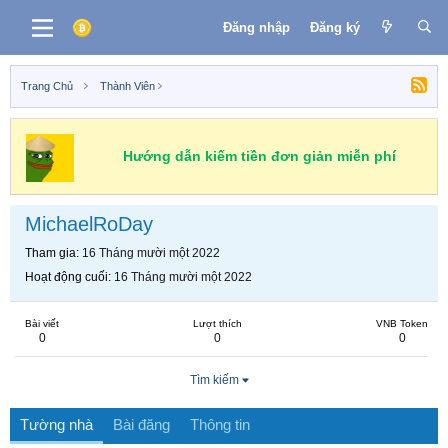
Đăng nhập
Đăng ký
Trang Chủ
Thành Viên
Hướng dẫn kiếm tiền đơn giản miễn phí
MichaelRoDay
Tham gia
16 Tháng mười một 2022
Hoạt động cuối
16 Tháng mười một 2022
Bài viết
Lượt thích
VNB Token
0
0
0
Tìm kiếm
Tường nhà
Bài đăng
Thông tin