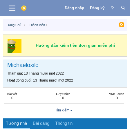
Đăng nhập
Đăng ký
Trang Chủ
Thành Viên
Hướng dẫn kiếm tiền đơn giản miễn phí
Michaeloxild
Tham gia
13 Tháng mười một 2022
Hoạt động cuối
13 Tháng mười một 2022
Bài viết
Lượt thích
VNB Token
0
0
0
Tìm kiếm
Tường nhà
Bài đăng
Thông tin