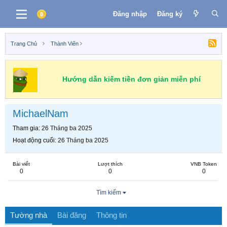
Đăng nhập
Đăng ký
Trang Chủ
Thành Viên
Hướng dẫn kiếm tiền đơn giản miễn phí
MichaelNam
Tham gia
26 Tháng ba 2025
Hoạt động cuối
26 Tháng ba 2025
Bài viết
Lượt thích
VNB Token
0
0
0
Tìm kiếm
Tường nhà
Bài đăng
Thông tin